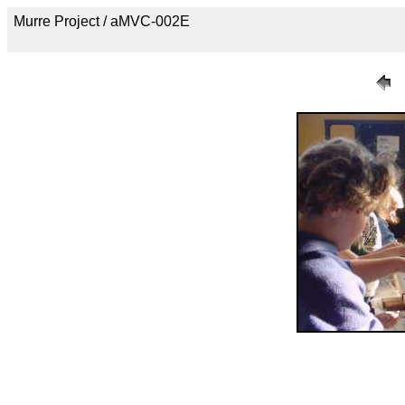
Murre Project / aMVC-002E