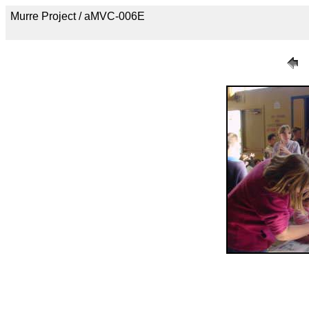
Murre Project / aMVC-006E