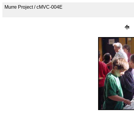
Murre Project / cMVC-004E